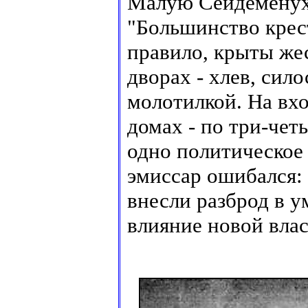
Малую Сейдеменуху
"Большинство крест
правило, крыты же
дворах - хлев, сил
молотилкой. На вхо
домах - по три-чет
одно политическое
эмиссар ошибался:
внесли разброд в у
влияние новой влас