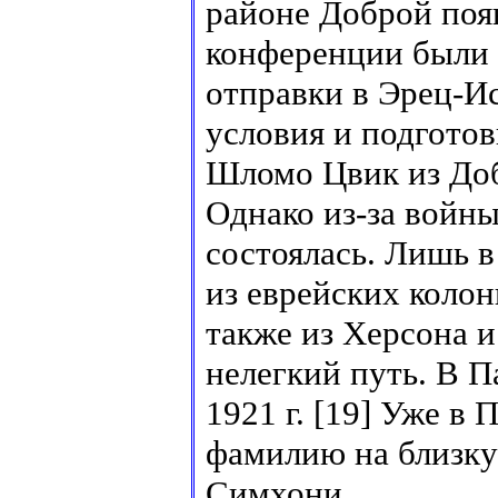
районе Доброй поя
конференции были 
отправки в Эрец-И
условия и подготов
Шломо Цвик из До
Однако из-за войн
состоялась. Лишь в
из еврейских колон
также из Херсона и
нелегкий путь. В 
1921 г. [19] Уже в
фамилию на близк
Симхони.