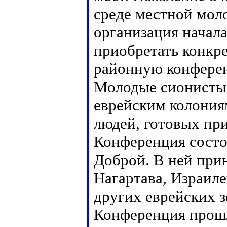
среде местной мол
организация начала
приобретать конкре
районную конферен
Молодые сионисты
еврейским колония
людей, готовых пр
Конференция состоя
Доброй. В ней при
Нагартава, Израил
других еврейских 
Конференция прошл