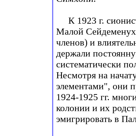
К 1923 г. сионис
Малой Сейдеменухе
членов) и влиятел
держали постоянну
систематически пол
Несмотря на начат
элементами", они п
1924-1925 гг. мно
колонии и их родст
эмигрировать в Пал