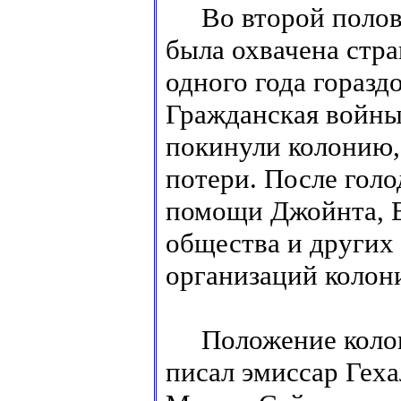
Во второй половине
была охвачена стр
одного года горазд
Гражданская войны
покинули колонию,
потери. После голо
помощи Джойнта, Е
общества и других
организаций колони
Положение колони
писал эмиссар Гех