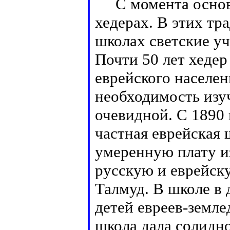
С момента основа
хедерах. В этих т
школах светские у
Почти 50 лет хедер
еврейского населен
необходимость изу
очевидной. С 1890 г
частная еврейская 
умеренную плату и
русскую и еврейск
Талмуд. В школе в 
детей евреев-земле
школа дала солидн