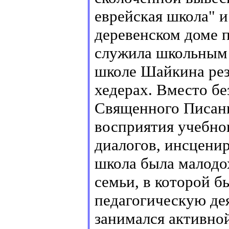
еврейская школа" и
деревенском доме 
служила школьным 
школе Шайкина рез
хедерах. Вместо б
Священного Писани
восприятия учебно
диалогов, инсценир
школа была малодо
семьи, в которой б
педагогическую де
занимался активно