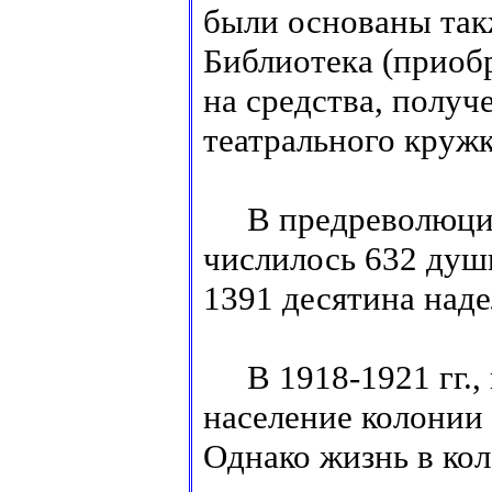
были основаны так
Библиотека (приоб
на средства, получ
театрального кружк
В предреволюцион
числилось 632 души
1391 десятина наде
В 1918-1921 гг., 
население колонии
Однако жизнь в кол