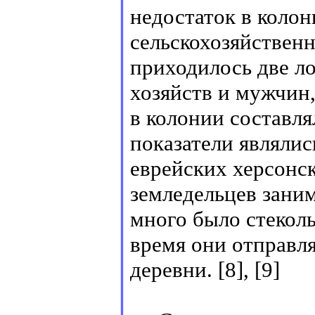
недостаток в коло
сельскохозяйствен
приходилось две ло
хозяйств и мужчин
в колонии составля
показатели являли
еврейских херсонск
земледельцев зани
много было стекол
время они отправля
деревни. [8], [9]