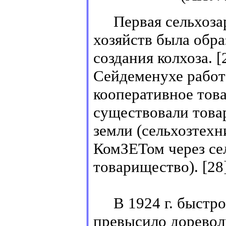
Первая сельхозар
хозяйств была обра
создания колхоза. [
Сейдеменухе работа
кооперативное това
существовали това
земли (сельхозтех
КомЗЕТом через се
товарищество). [28
В 1924 г. быстро 
превысило доревол