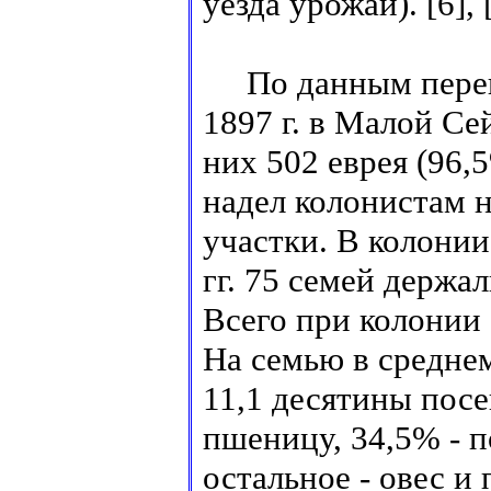
уезда урожай). [6], 
По данным перепи
1897 г. в Малой Се
них 502 еврея (96,
надел колонистам 
участки. В колонии
гг. 75 семей держа
Всего при колонии 
На семью в средне
11,1 десятины пос
пшеницу, 34,5% - п
остальное - овес и