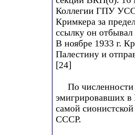
Коллегии ГПУ УСС
Кримкера за преде
ссылку он отбывал 
В ноябре 1933 г. К
Палестину и отправи
[24]
По численности си
эмигрировавших в 
самой сионистской
СССР.