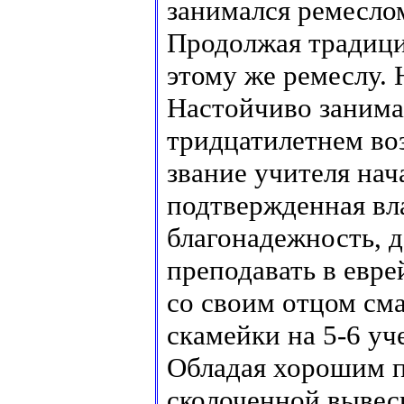
занимался ремесло
Продолжая традици
этому же ремеслу. 
Настойчиво занима
тридцатилетнем во
звание учителя нач
подтвержденная вл
благонадежность, д
преподавать в евре
со своим отцом см
скамейки на 5-6 уч
Обладая хорошим п
сколоченной вывеск