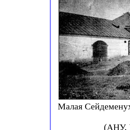
Малая Сейдеменух
(АНУ. 