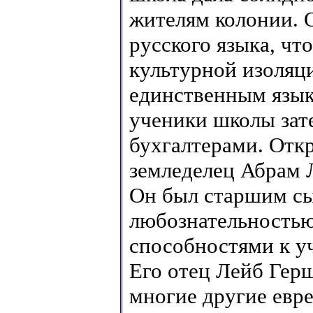
жителям колонии. 
русского языка, чт
культурной изоляци
единственным язы
ученики школы зат
бухгалтерами. Отк
земледелец Абрам 
Он был старшим сы
любознательностью
способностями к у
Его отец Лейб Герш
многие другие евр