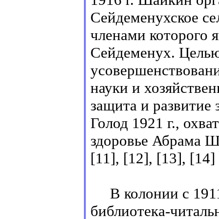
Сейдеменухское се
членами которого 
Сейдеменух. Целью
усовершенствовани
науки и хозяйстве
защита и развитие
Голод 1921 г., охв
здоровье Абрама Ша
[11], [12], [13], [14]
В колонии с 1911 
библиотека-читальн