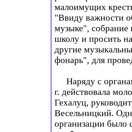
малоимущих кресть
"Ввиду важности о
музыке", собрание
школу и просить н
другие музыкальны
фонарь", для прове
Наряду с органами
г. действовала мол
Гехалуц, руководи
Весельницкий. Одн
организации было 