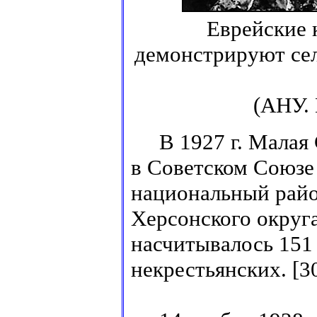
Еврейские 
демонстрируют сел
(АНУ. 
В 1927 г. Малая 
в Советском Союзе
национальный район
Херсонского округа
насчитывалось 151 
некрестьянских. [3