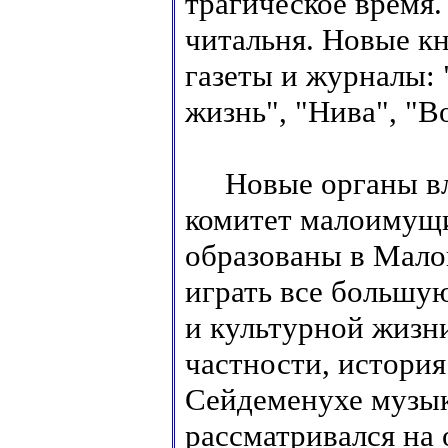
трагическое время
читальня. Новые кн
газеты и журналы: 
жизнь", "Нива", "Во
Новые органы влас
комитет малоимущи
образованы в Малой
играть все большу
и культурной жизни
частности, история
Сейдеменухе музык
рассматривался на