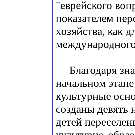
"еврейского воп
показателем пер
хозяйства, как д
международного
Благодаря знач
начальном этапе
культурные осно
созданы девять 
детей переселенц
культурно-образ