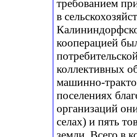
требованием при
в сельскохозяйст
Калининдорфско
кооперацией был
потребительской
коллективных об
машинно-тракто
поселениях бла
организаций они
селах) и пять т
земли. Всего в 