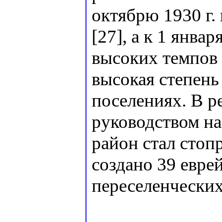
октябрю 1930 г.
[27], а к 1 янва
высоких темпов 
высокая степень
поселениях. В р
руководством на
район стал сто
создано 39 еврей
переселенческих