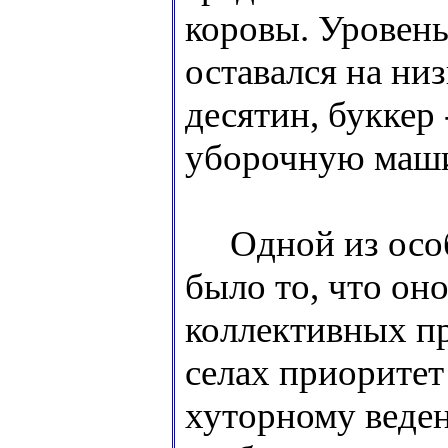
коровы. Уровень
оставался на ни
десятин, буккер 
уборочную машин
Одной из особе
было то, что он
коллективных пр
селах приоритет
хуторному веден