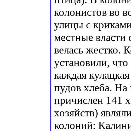
колонистов во 
улицы с криками
местные власти 
велась жестко.
установили, что
каждая кулацкая
пудов хлеба. На 
причислен 141 х
хозяйств) являл
колоний: Калин