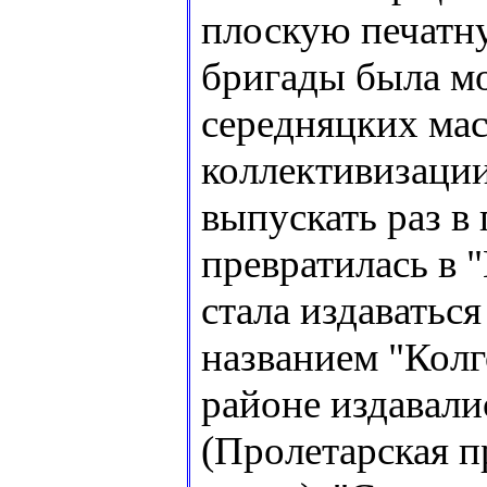
плоскую печатну
бригады была мо
середняцких ма
коллективизации 
выпускать раз в 
превратилась в "
стала издаватьс
названием "Колг
районе издавали
(Пролетарская п