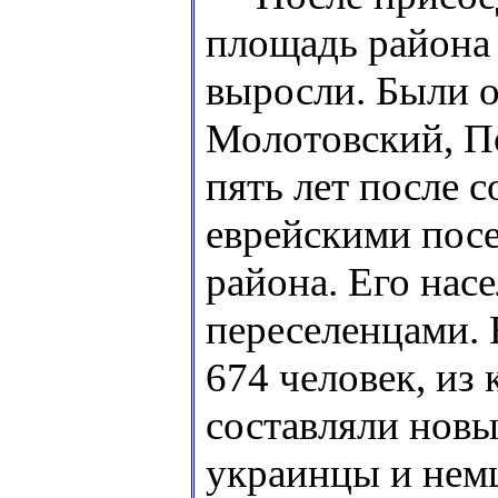
площадь района 
выросли. Были о
Молотовский, П
пять лет после с
еврейскими пос
района. Его на
переселенцами. 
674 человек, из
составляли новы
украинцы и нем