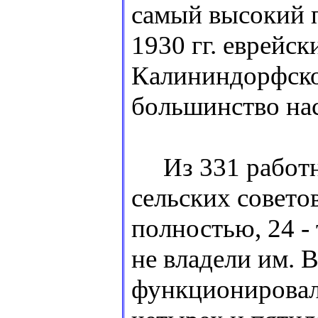
самый высокий п
1930 гг. еврейс
Калининдорфско
большинство нас
Из 331 работни
сельских совето
полностью, 24 - 
не владели им. 
функционировало