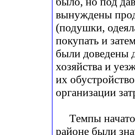
было, но под да
вынуждены прод
(подушки, одеяла
покупать и зате
были доведены 
хозяйства и уезж
их обустройство
организации затр
Темпы начатой
районе были зн