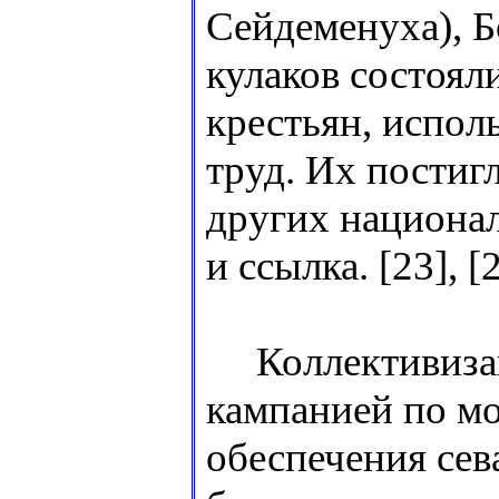
Сейдеменуха), Б
кулаков состоял
крестьян, испол
труд. Их постигл
других национал
и ссылка. [23], [2
Коллективизац
кампанией по мо
обеспечения сев