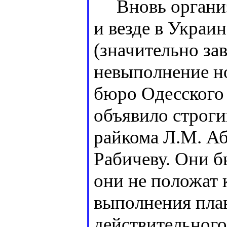
Вновь организо
и везде в Украи
(значительно за
невыполнение но
бюро Одесского 
объявило строг
райкома Л.М. Аб
Рабичеву. Они б
они не положат 
выполнения план
действительного