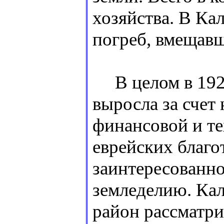
хозяйства. В К
погреб, вмещавши
В целом в 1926-
выросла за счет
финансовой и т
еврейских благо
заинтересованно
земледелию. Ка
район рассматри