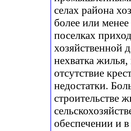
селах района хо
более или менее
поселках приходи
хозяйственной д
нехватка жилья,
отсутствие крес
недостатки. Бо
строительстве ж
сельскохозяйст
обеспечении и 