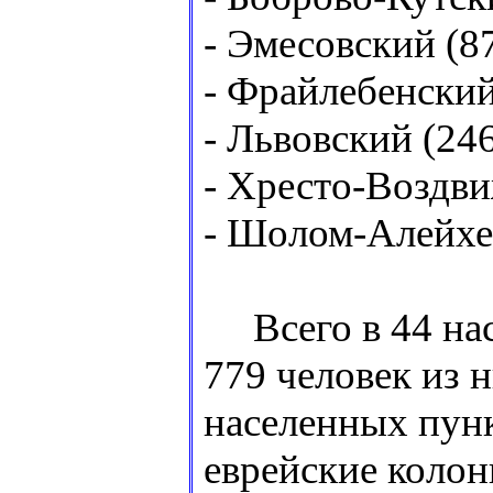
- Эмесовский (87
- Фрайлебенский
- Львовский (246
- Хресто-Воздви
- Шолом-Алейхем
Всего в 44 нас
779 человек из н
населенных пун
еврейские колон