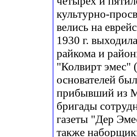
четырех и пятил
культурно-просв
велись на еврейс
1930 г. выходил
райкома и район
"Колвирт эмес" 
основателей был
прибывший из М
бригады сотрудн
газеты "Дер Эме
также наборщики